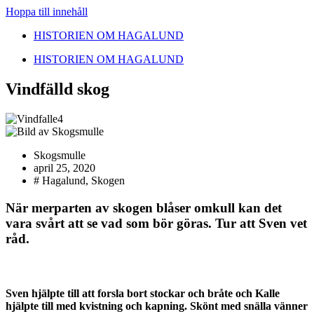
Hoppa till innehåll
HISTORIEN OM HAGALUND
HISTORIEN OM HAGALUND
Vindfälld skog
Skogsmulle
april 25, 2020
#
Hagalund
,
Skogen
När merparten av skogen blåser omkull kan det
vara svårt att se vad som bör göras. Tur att Sven vet
råd.
Sven hjälpte till att forsla bort stockar och bråte och Kalle
hjälpte till med kvistning och kapning. Skönt med snälla vänner