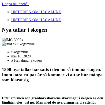
Hoppa till innehåll
HISTORIEN OM HAGALUND
HISTORIEN OM HAGALUND
Nya tallar i skogen
Skogsmulle
maj 18, 2020
#
Hagalund
,
Skogen
1500 nya tallar har satts i den nu så tomma skogen.
Inom bara ett par år så kommer vi att se hur många
som klarat sig.
Efter stormen och granbarksborrens skövlingar i skogen är den
tämligen gles just nu. Men med de nya granarna vi satte för