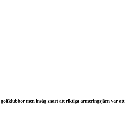
golfklubbor men insåg snart att riktiga armeringsjärn var att