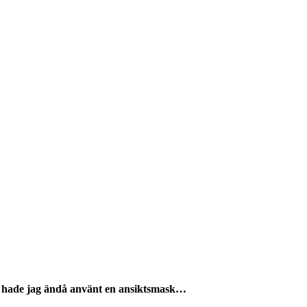
 då hade jag ändå använt en ansiktsmask…