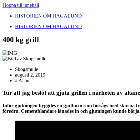
Hoppa till innehåll
HISTORIEN OM HAGALUND
HISTORIEN OM HAGALUND
400 kg grill
Skogsmulle
augusti 2, 2019
#
Altan
Tur att jag beslöt att gjuta grillen i närheten av altan
Inför gjutningen byggdes en gjutform som försågs med skurna frig
föredra. Cementblandare lånades in och gjutningen kunde börj